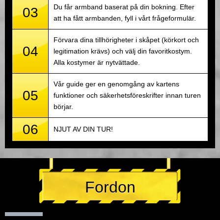
Du får armband baserat på din bokning. Efter
03
att ha fått armbanden, fyll i vårt frågeformulär.
Förvara dina tillhörigheter i skåpet (körkort och
04
legitimation krävs) och välj din favoritkostym.
Alla kostymer är nytvättade.
Vår guide ger en genomgång av kartens
05
funktioner och säkerhetsföreskrifter innan turen
börjar.
06
NJUT AV DIN TUR!
Fordon