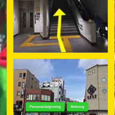
Personalrådgivning
Bokning