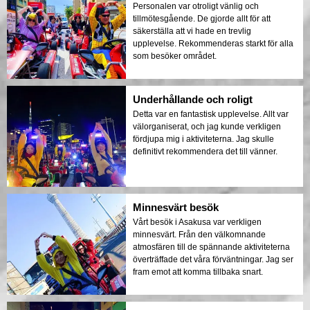
Personalen var otroligt vänlig och
tillmötesgående. De gjorde allt för att
säkerställa att vi hade en trevlig
upplevelse. Rekommenderas starkt för alla
som besöker området.
Underhållande och roligt
Detta var en fantastisk upplevelse. Allt var
välorganiserat, och jag kunde verkligen
fördjupa mig i aktiviteterna. Jag skulle
definitivt rekommendera det till vänner.
Minnesvärt besök
Vårt besök i Asakusa var verkligen
minnesvärt. Från den välkomnande
atmosfären till de spännande aktiviteterna
överträffade det våra förväntningar. Jag ser
fram emot att komma tillbaka snart.