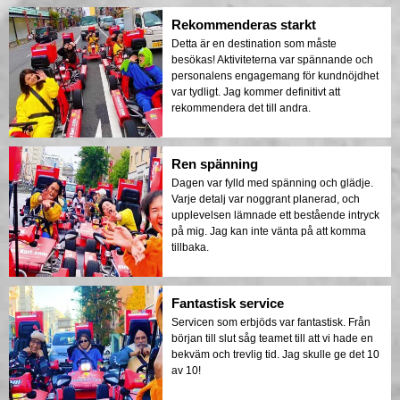
Rekommenderas starkt
Detta är en destination som måste
besökas! Aktiviteterna var spännande och
personalens engagemang för kundnöjdhet
var tydligt. Jag kommer definitivt att
rekommendera det till andra.
Ren spänning
Dagen var fylld med spänning och glädje.
Varje detalj var noggrant planerad, och
upplevelsen lämnade ett bestående intryck
på mig. Jag kan inte vänta på att komma
tillbaka.
Fantastisk service
Servicen som erbjöds var fantastisk. Från
början till slut såg teamet till att vi hade en
bekväm och trevlig tid. Jag skulle ge det 10
av 10!