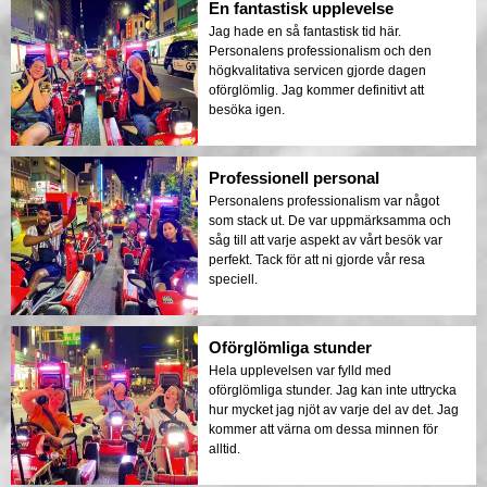
En fantastisk upplevelse
Jag hade en så fantastisk tid här.
Personalens professionalism och den
högkvalitativa servicen gjorde dagen
oförglömlig. Jag kommer definitivt att
besöka igen.
Professionell personal
Personalens professionalism var något
som stack ut. De var uppmärksamma och
såg till att varje aspekt av vårt besök var
perfekt. Tack för att ni gjorde vår resa
speciell.
Oförglömliga stunder
Hela upplevelsen var fylld med
oförglömliga stunder. Jag kan inte uttrycka
hur mycket jag njöt av varje del av det. Jag
kommer att värna om dessa minnen för
alltid.