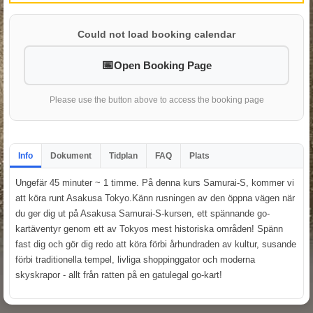
Could not load booking calendar
Open Booking Page
Please use the button above to access the booking page
Info
Dokument
Tidplan
FAQ
Plats
Ungefär 45 minuter ~ 1 timme. På denna kurs Samurai-S, kommer vi
att köra runt Asakusa Tokyo.Känn rusningen av den öppna vägen när
du ger dig ut på Asakusa Samurai-S-kursen, ett spännande go-
kartäventyr genom ett av Tokyos mest historiska områden! Spänn
fast dig och gör dig redo att köra förbi århundraden av kultur, susande
förbi traditionella tempel, livliga shoppinggator och moderna
skyskrapor - allt från ratten på en gatulegal go-kart!