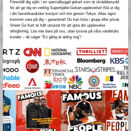
Föreställ dig själv i en specialbyggd gokart som är skräddarsydd
för att ge dig en verklig Superhjälte-Gokart-upplevelse! Klä ut dig
i din favoritkaraktärs kostym och kör genom Tokyo. Allas ögon
kommer vara på dig – garanterat! Du kan köra i grupp eller privat.
Street Go Kart är fullt utrustat för att göra din upplevelse
oförglömlig. Lita inte bara på oss, utan lyssna på våra värdefulla
kunder – de säger "En gång är aldrig nog"!