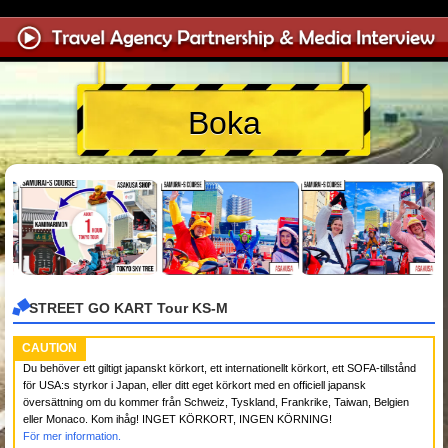
Boka
STREET GO KART Tour KS-M
CAUTION
Du behöver ett giltigt japanskt körkort, ett internationellt körkort, ett SOFA-tillstånd
för USA:s styrkor i Japan, eller ditt eget körkort med en officiell japansk
översättning om du kommer från Schweiz, Tyskland, Frankrike, Taiwan, Belgien
eller Monaco. Kom ihåg! INGET KÖRKORT, INGEN KÖRNING!
För mer information.