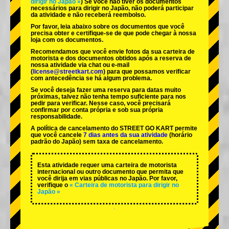
dirigir no Japão »
) Se você não tiver os documentos
necessários para dirigir no Japão, não poderá participar
da atividade e não receberá reembolso.
Por favor, leia abaixo sobre os documentos que você
precisa obter e certifique-se de que pode chegar à nossa
loja com os documentos.
Recomendamos que você envie fotos da sua carteira de
motorista e dos documentos obtidos após a reserva de
nossa atividade via chat ou e-mail
(
license@streetkart.com
) para que possamos verificar
com antecedência se há algum problema.
Se você deseja fazer uma reserva para datas muito
próximas, talvez não tenha tempo suficiente para nos
pedir para verificar. Nesse caso, você precisará
confirmar por conta própria e sob sua própria
responsabilidade.
A política de cancelamento do STREET GO KART permite
que você cancele
7 dias antes da sua atividade
(horário
padrão do Japão) sem taxa de cancelamento.
Esta atividade requer uma carteira de motorista
internacional ou outro documento que permita que
você dirija em vias públicas no Japão. Por favor,
verifique o
« Carteira de motorista para dirigir no
Japão »