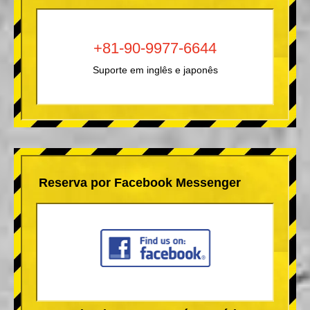
+81-90-9977-6644
Suporte em inglês e japonês
Reserva por Facebook Messenger