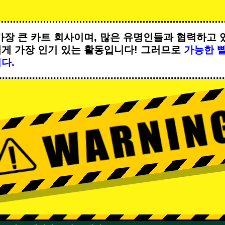
가장 큰 카트 회사이며,
많은 유명인
들과 협력하고 
에게
가장 인기 있는 활동
입니다! 그러므로
가능한 
다.