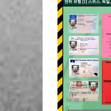
면허 유형 [1] 스위스, 독일