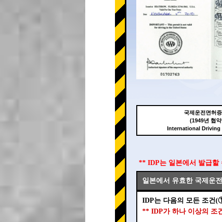
국제운전면허증(
(1949년 협약
International Driving
** IDP는 일본에서 발급할
일본에서 유효한 국제운전면
IDP는 다음의 모든 조건(
** IDP가 하나 이상의 