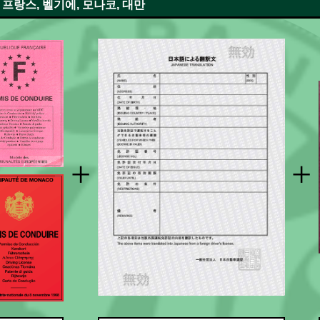
, 프랑스, 벨기에, 모나코, 대만
+
+