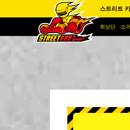
스트리트 
최상단
소