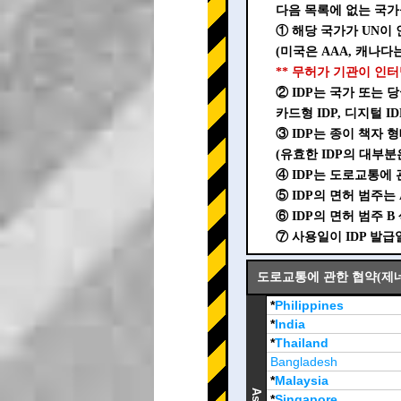
다음 목록에 없는 국가
① 해당 국가가 UN이 
(미국은 AAA, 캐나다는
** 무허가 기관이 인터
② IDP는 국가 또는
카드형 IDP, 디지털 
③ IDP는 종이 책자 
(유효한 IDP의 대부분
④ IDP는 도로교통에 관
⑤ IDP의 면허 범주는 A
⑥ IDP의 면허 범주 
⑦ 사용일이 IDP 발
도로교통에 관한 협약(제네바,
*
Philippines
*
India
*
Thailand
Bangladesh
*
Malaysia
Asia
*
Singapore