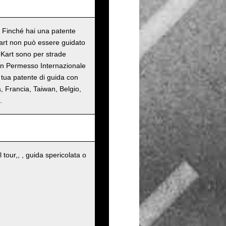
o. Finché hai una patente
Kart non può essere guidato
o Kart sono per strade
 un Permesso Internazionale
 tua patente di guida con
, Francia, Taiwan, Belgio,
.
 tour,, , guida spericolata o