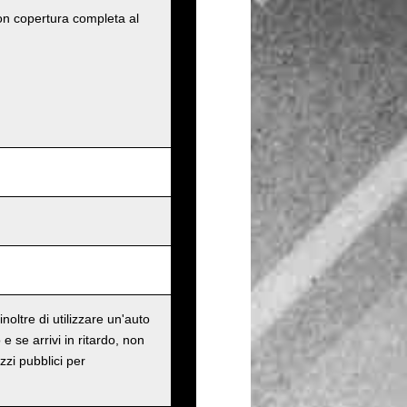
con copertura completa al
oltre di utilizzare un'auto
e se arrivi in ritardo, non
zzi pubblici per