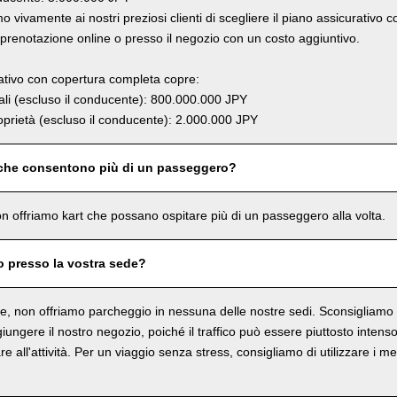
 vivamente ai nostri preziosi clienti di scegliere il piano assicurativo 
renotazione online o presso il negozio con un costo aggiuntivo.
rativo con copertura completa copre:
li (escluso il conducente): 800.000.000 JPY
prietà (escluso il conducente): 2.000.000 JPY
 che consentono più di un passeggero?
n offriamo kart che possano ospitare più di un passeggero alla volta.
o presso la vostra sede?
, non offriamo parcheggio in nessuna delle nostre sedi. Sconsigliamo in
ungere il nostro negozio, poiché il traffico può essere piuttosto intenso 
re all'attività. Per un viaggio senza stress, consigliamo di utilizzare i me