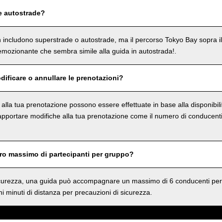
e autostrade?
on includono superstrade o autostrade, ma il percorso Tokyo Bay sopra i
mozionante che sembra simile alla guida in autostrada!.
dificare o annullare le prenotazioni?
e alla tua prenotazione possono essere effettuate in base alla disponibil
 apportare modifiche alla tua prenotazione come il numero di conducenti 
ero massimo di partecipanti per gruppo?
sicurezza, una guida può accompagnare un massimo di 6 conducenti per
i minuti di distanza per precauzioni di sicurezza.