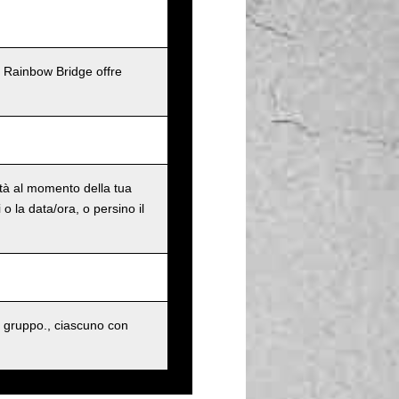
l Rainbow Bridge offre
ità al momento della tua
o la data/ora, o persino il
 gruppo., ciascuno con