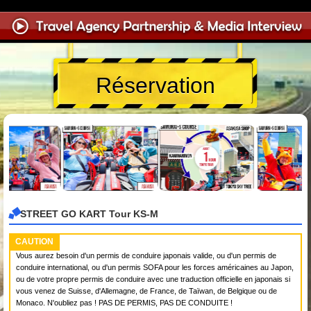
Réservation
STREET GO KART Tour KS-M
CAUTION
Vous aurez besoin d'un permis de conduire japonais valide, ou d'un permis de
conduire international, ou d'un permis SOFA pour les forces américaines au Japon,
ou de votre propre permis de conduire avec une traduction officielle en japonais si
vous venez de Suisse, d'Allemagne, de France, de Taïwan, de Belgique ou de
Monaco. N'oubliez pas ! PAS DE PERMIS, PAS DE CONDUITE !