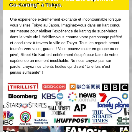
Go-Karting" à Tokyo.
Une expérience extrêmement excitante et incontournable lorsque
vous visitez Tokyo au Japon. Imaginez-vous dans un kart conçu
sur mesure pour réaliser l’expérience de karting de super-héros
dans la vraie vie ! Habillez-vous comme votre personnage préféré
et conduisez à travers la ville de Tokyo. Tous les regards seront
tournés vers vous, garanti ! Vous pouvez rouler en groupe ou en
privé, Street Go Kart est entièrement équipé pour faire de votre
expérience un moment inoubliable. Ne nous croyez pas sur
parole, croyez nos clients fidèles qui disent "Une fois n’est
jamais suffisante" !