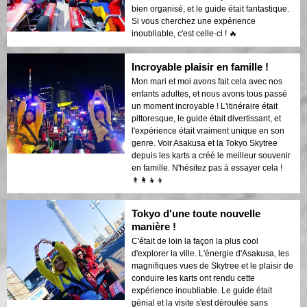
bien organisé, et le guide était fantastique.
Si vous cherchez une expérience
inoubliable, c'est celle-ci ! 🔥
Incroyable plaisir en famille !
Mon mari et moi avons fait cela avec nos
enfants adultes, et nous avons tous passé
un moment incroyable ! L'itinéraire était
pittoresque, le guide était divertissant, et
l'expérience était vraiment unique en son
genre. Voir Asakusa et la Tokyo Skytree
depuis les karts a créé le meilleur souvenir
en famille. N'hésitez pas à essayer cela !
👨‍👩‍👧‍👦
Tokyo d'une toute nouvelle
manière !
C'était de loin la façon la plus cool
d'explorer la ville. L'énergie d'Asakusa, les
magnifiques vues de Skytree et le plaisir de
conduire les karts ont rendu cette
expérience inoubliable. Le guide était
génial et la visite s'est déroulée sans