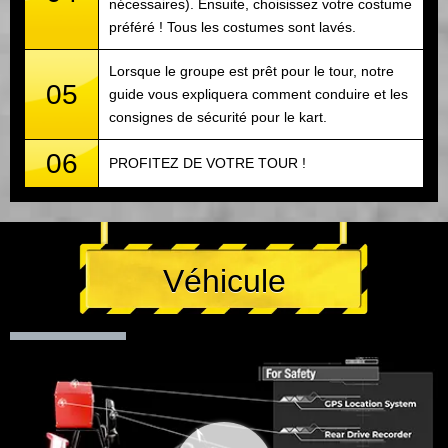
nécessaires). Ensuite, choisissez votre costume
préféré ! Tous les costumes sont lavés.
Lorsque le groupe est prêt pour le tour, notre
05
guide vous expliquera comment conduire et les
consignes de sécurité pour le kart.
06
PROFITEZ DE VOTRE TOUR !
Véhicule