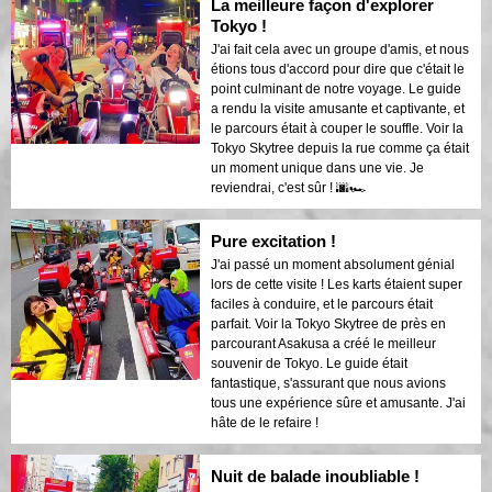
La meilleure façon d'explorer
Tokyo !
J'ai fait cela avec un groupe d'amis, et nous
étions tous d'accord pour dire que c'était le
point culminant de notre voyage. Le guide
a rendu la visite amusante et captivante, et
le parcours était à couper le souffle. Voir la
Tokyo Skytree depuis la rue comme ça était
un moment unique dans une vie. Je
reviendrai, c'est sûr ! 🌆🏎️
Pure excitation !
J'ai passé un moment absolument génial
lors de cette visite ! Les karts étaient super
faciles à conduire, et le parcours était
parfait. Voir la Tokyo Skytree de près en
parcourant Asakusa a créé le meilleur
souvenir de Tokyo. Le guide était
fantastique, s'assurant que nous avions
tous une expérience sûre et amusante. J'ai
hâte de le refaire !
Nuit de balade inoubliable !