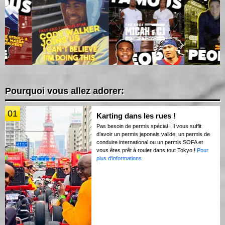
Pourquoi vous allez adorer:
01
Karting dans les rues !
Pas besoin de permis spécial ! Il vous suffit
d’avoir un permis japonais valide, un permis de
conduire international ou un permis SOFA et
vous êtes prêt à rouler dans tout Tokyo !
Pour
plus d'informations