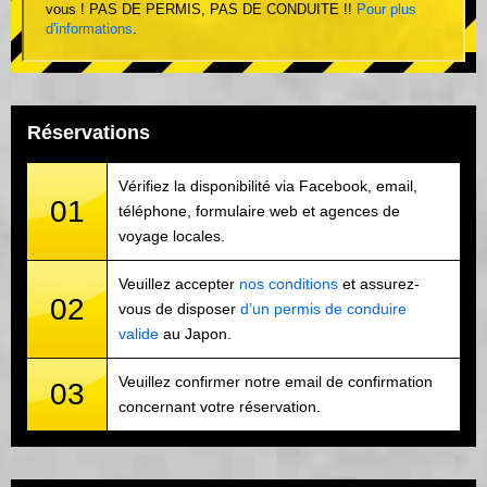
vous ! PAS DE PERMIS, PAS DE CONDUITE !!
Pour plus
d'informations
.
Réservations
Vérifiez la disponibilité via Facebook, email,
01
téléphone, formulaire web et agences de
voyage locales.
Veuillez accepter
nos conditions
et assurez-
02
vous de disposer
d’un permis de conduire
valide
au Japon.
Veuillez confirmer notre email de confirmation
03
concernant votre réservation.