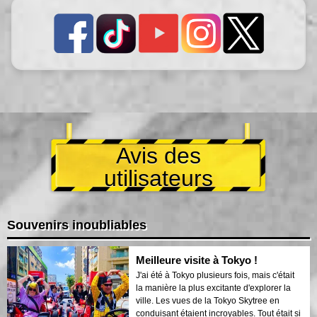
Avis des
utilisateurs
Souvenirs inoubliables
Meilleure visite à Tokyo !
J'ai été à Tokyo plusieurs fois, mais c'était
la manière la plus excitante d'explorer la
ville. Les vues de la Tokyo Skytree en
conduisant étaient incroyables. Tout était si