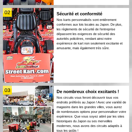
02
Sécurité et conformité
Nos karts personnalisés sont entièrement
conformes aux lois locales au Japon. De plus,
les règlements de sécurité de l’entreprise
dépassent les exigences de sécurité des
autorités policières, rendant ainsi notre
expérience de kart non seulement excitante et
amusante, mais également très sûre.
03
De nombreux choix excitants !
Nos circuits vous feront découvrir tous vos
endroits préférés au Japon ! Avec une variété de
magasins dans les grandes villes, vous aurez
de nombreuses options pour personnaliser votre
expérience. Que vous soyez attiré par les sites
historiques du Japon ou ses merveilles
modernes, nous avons des circuits adaptés à
tous les goûts !