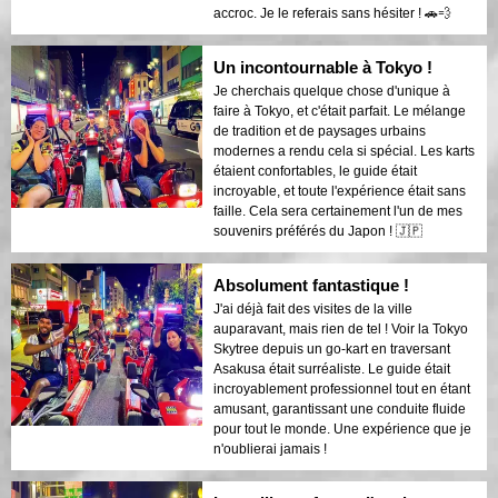
accroc. Je le referais sans hésiter ! 🚗💨
Un incontournable à Tokyo !
Je cherchais quelque chose d'unique à
faire à Tokyo, et c'était parfait. Le mélange
de tradition et de paysages urbains
modernes a rendu cela si spécial. Les karts
étaient confortables, le guide était
incroyable, et toute l'expérience était sans
faille. Cela sera certainement l'un de mes
souvenirs préférés du Japon ! 🇯🇵
Absolument fantastique !
J'ai déjà fait des visites de la ville
auparavant, mais rien de tel ! Voir la Tokyo
Skytree depuis un go-kart en traversant
Asakusa était surréaliste. Le guide était
incroyablement professionnel tout en étant
amusant, garantissant une conduite fluide
pour tout le monde. Une expérience que je
n'oublierai jamais !