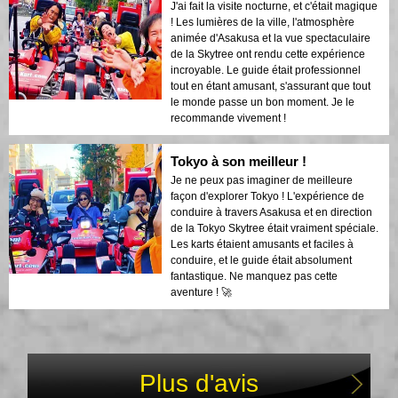
J'ai fait la visite nocturne, et c'était magique
! Les lumières de la ville, l'atmosphère
animée d'Asakusa et la vue spectaculaire
de la Skytree ont rendu cette expérience
incroyable. Le guide était professionnel
tout en étant amusant, s'assurant que tout
le monde passe un bon moment. Je le
recommande vivement !
Tokyo à son meilleur !
Je ne peux pas imaginer de meilleure
façon d'explorer Tokyo ! L'expérience de
conduire à travers Asakusa et en direction
de la Tokyo Skytree était vraiment spéciale.
Les karts étaient amusants et faciles à
conduire, et le guide était absolument
fantastique. Ne manquez pas cette
aventure ! 🚀
Plus d'avis