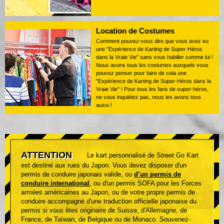
Location de Costumes
Comment pouvez-vous dire que vous avez eu
une "Expérience de Karting de Super-Héros
dans la Vraie Vie" sans vous habiller comme lui !
Nous avons tous les costumes auxquels vous
pouvez penser pour faire de cela une
"Expérience de Karting de Super-Héros dans la
Vraie Vie" ! Pour tous les fans de super-héros,
ne vous inquiétez pas, nous les avons tous
aussi !
ATTENTION
Le kart personnalisé de Street Go Kart
est destiné aux rues du Japon. Vous devez disposer d'un
permis de conduire japonais valide, ou
d’un permis de
conduire international
, ou d'un permis SOFA pour les Forces
armées américaines au Japon, ou de votre propre permis de
conduire accompagné d'une traduction officielle japonaise du
permis si vous êtes originaire de Suisse, d'Allemagne, de
France, de Taïwan, de Belgique ou de Monaco. Souvenez-