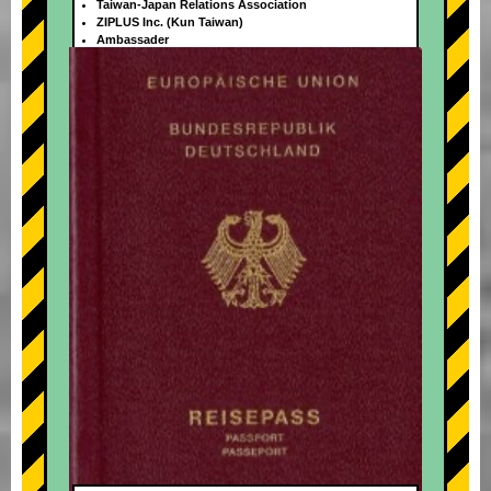
Taiwan-Japan Relations Association
ZIPLUS Inc. (Kun Taiwan)
Ambassader
+