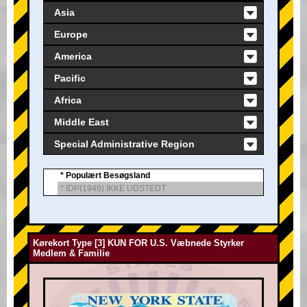
Asia
Europe
America
Pacific
Africa
Middle East
Special Administrative Region
* Populært Besøgsland
* IDP(1949) IKKE UDSTEDT
Kørekort Type [3] KUN FOR U.S. Væbnede Styrker
Medlem & Familie