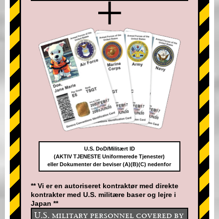
+
U.S. DoD/Militært ID
(AKTIV TJENESTE Uniformerede Tjenester)
eller Dokumenter der beviser (A)(B)(C) nedenfor
** Vi er en autoriseret kontraktør med direkte
kontrakter med U.S. militære baser og lejre i
Japan **
U.S. military personnel covered by