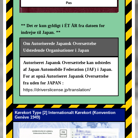
Pas
** Det er kun gyldigt i ÉT ÅR fra datoen for
indrejse til Japan. **
Om Autoriserede Japansk Oversættelse
Udstedende Organisationer i Japan
Autoriseret Japansk Oversættelse kan udstedes
af Japan Automobile Federation (JAF) i Japan.
For at opnå Autoriseret Japansk Oversættelse
fra uden for JAPAN :
https://driverslicense.jp/translation/
Kørekort Type [2] Internationalt Kørekort (Konvention
Genève 1949)