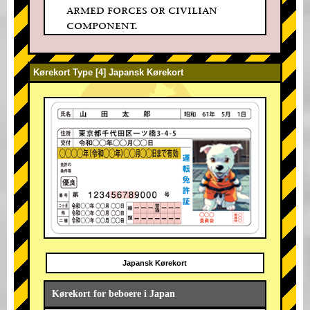
armed forces or civilian
component.
Kørekort Type [4] Japansk Kørekort
Japansk Kørekort
Kørekort for beboere i Japan