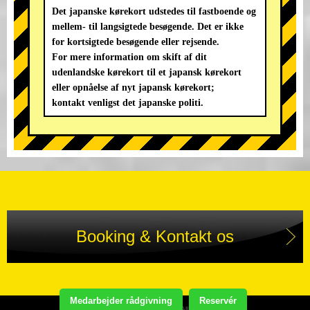
Det japanske kørekort udstedes til fastboende og
mellem- til langsigtede besøgende. Det er ikke
for kortsigtede besøgende eller rejsende.
For mere information om skift af dit
udenlandske kørekort til et japansk kørekort
eller opnåelse af nyt japansk kørekort;
kontakt venligst det japanske politi.
Booking & Kontakt os
Medarbejder rådgivning
Reservér
Copyright(C) STREET KART TOUR. All Rights Reserved.