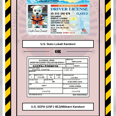
U.S. Stats Lokalt Kørekort
OR
U.S. SOFA (USFJ 4EJ)/Militært Kørekort