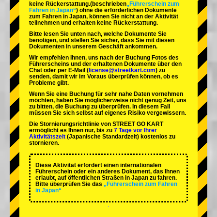
keine Rückerstattung.
(beschrieben
„Führerschein zum
Fahren in Japan“
) ohne die erforderlichen Dokumente
zum Fahren in Japan, können Sie nicht an der Aktivität
teilnehmen und erhalten keine Rückerstattung.
Bitte lesen Sie unten nach, welche Dokumente Sie
benötigen, und stellen Sie sicher, dass Sie mit diesen
Dokumenten in unserem Geschäft ankommen.
Wir empfehlen Ihnen, uns nach der Buchung Fotos des
Führerscheins und der erhaltenen Dokumente über den
Chat oder per E-Mail (
license@streetkart.com
) zu
senden, damit wir im Voraus überprüfen können, ob es
Probleme gibt.
Wenn Sie eine Buchung für sehr nahe Daten vornehmen
möchten, haben Sie möglicherweise nicht genug Zeit, uns
zu bitten, die Buchung zu überprüfen. In diesem Fall
müssen Sie sich selbst auf eigenes Risiko vergewissern.
Die Stornierungsrichtlinie von STREET GO KART
ermöglicht es Ihnen nur, bis zu
7 Tage vor Ihrer
Aktivitätszeit
(Japanische Standardzeit) kostenlos zu
stornieren.
Diese Aktivität erfordert einen internationalen
Führerschein oder ein anderes Dokument, das Ihnen
erlaubt, auf öffentlichen Straßen in Japan zu fahren.
Bitte überprüfen Sie das
„Führerschein zum Fahren
in Japan“